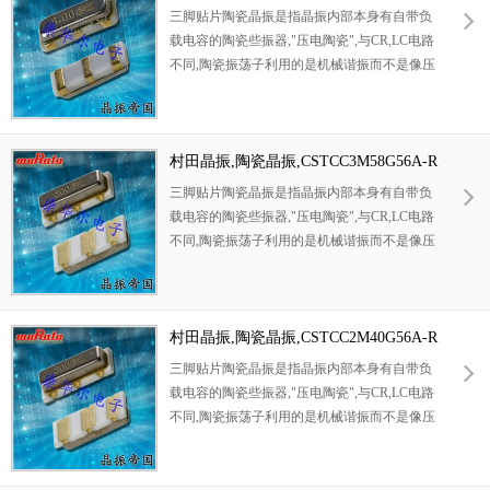
99-R0晶振
三脚贴片陶瓷晶振是指晶振内部本身有自带负
载电容的陶瓷些振器,"压电陶瓷",与CR,LC电路
不同,陶瓷振荡子利用的是机械谐振而不是像压
电石英晶体一样电谐振的方式起振.无需外部负
载电容器,既获得了高密度安装,又降低了成本.
产品被广泛应用到数码电子产品,家用电器,比
如电话机,游戏机等电子产品.
村田晶振,陶瓷晶振,CSTCC3M58G56A-R
0晶振
三脚贴片陶瓷晶振是指晶振内部本身有自带负
载电容的陶瓷些振器,"压电陶瓷",与CR,LC电路
不同,陶瓷振荡子利用的是机械谐振而不是像压
电石英晶体一样电谐振的方式起振.无需外部负
载电容器,既获得了高密度安装,又降低了成本.
产品被广泛应用到数码电子产品,家用电器,比
如电话机,游戏机等电子产品.
村田晶振,陶瓷晶振,CSTCC2M40G56A-R
0晶振
三脚贴片陶瓷晶振是指晶振内部本身有自带负
载电容的陶瓷些振器,"压电陶瓷",与CR,LC电路
不同,陶瓷振荡子利用的是机械谐振而不是像压
电石英晶体一样电谐振的方式起振.无需外部负
载电容器,既获得了高密度安装,又降低了成本.
产品被广泛应用到数码电子产品,家用电器,比