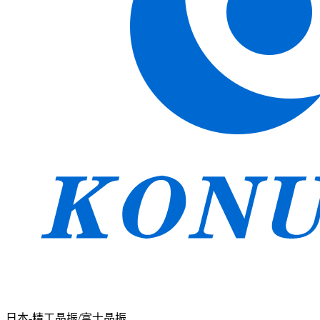
日本-精工晶振/富士晶振