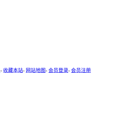
-
收藏本站
-
网站地图
-
会员登录
-
会员注册