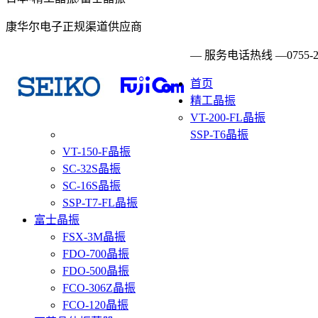
康华尔电子正规渠道供应商
— 服务电话热线 —
0755-
首页
精工晶振
VT-200-FL晶振
SSP-T6晶振
VT-150-F晶振
SC-32S晶振
SC-16S晶振
SSP-T7-FL晶振
富士晶振
FSX-3M晶振
FDO-700晶振
FDO-500晶振
FCO-306Z晶振
FCO-120晶振