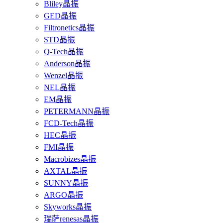
Bliley晶振
GED晶振
Filtronetics晶振
STD晶振
Q-Tech晶振
Anderson晶振
Wenzel晶振
NEL晶振
EM晶振
PETERMANN晶振
FCD-Tech晶振
HEC晶振
FMI晶振
Macrobizes晶振
AXTAL晶振
SUNNY晶振
ARGO晶振
Skyworks晶振
瑞萨renesas晶振