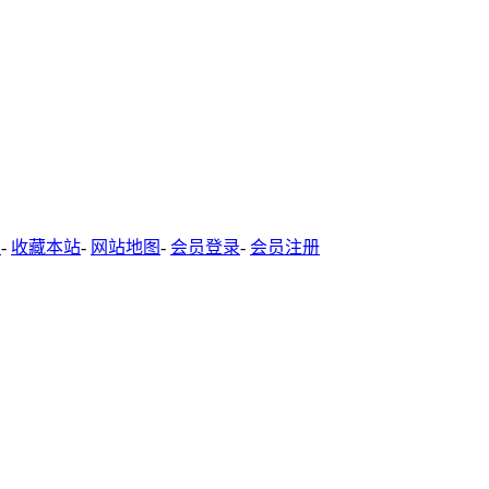
-
收藏本站
-
网站地图
-
会员登录
-
会员注册