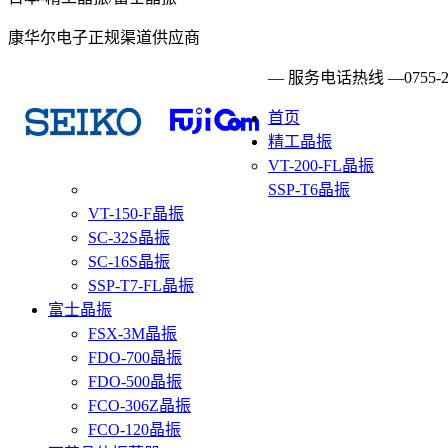
康华尔电子正规渠道供应商
— 服务电话热线 —
0755-
首页
精工晶振
VT-200-FL晶振
SSP-T6晶振
VT-150-F晶振
SC-32S晶振
SC-16S晶振
SSP-T7-FL晶振
富士晶振
FSX-3M晶振
FDO-700晶振
FDO-500晶振
FCO-306Z晶振
FCO-120晶振