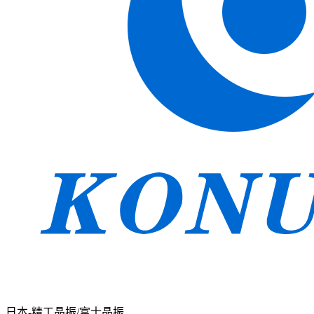
日本-精工晶振/富士晶振