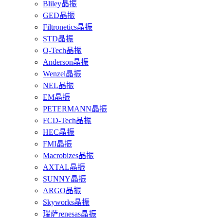
Bliley晶振
GED晶振
Filtronetics晶振
STD晶振
Q-Tech晶振
Anderson晶振
Wenzel晶振
NEL晶振
EM晶振
PETERMANN晶振
FCD-Tech晶振
HEC晶振
FMI晶振
Macrobizes晶振
AXTAL晶振
SUNNY晶振
ARGO晶振
Skyworks晶振
瑞萨renesas晶振