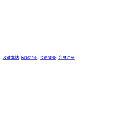
-
收藏本站
-
网站地图
-
会员登录
-
会员注册