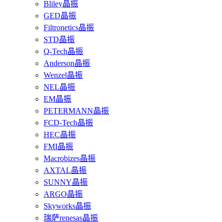
Bliley晶振
GED晶振
Filtronetics晶振
STD晶振
Q-Tech晶振
Anderson晶振
Wenzel晶振
NEL晶振
EM晶振
PETERMANN晶振
FCD-Tech晶振
HEC晶振
FMI晶振
Macrobizes晶振
AXTAL晶振
SUNNY晶振
ARGO晶振
Skyworks晶振
瑞萨renesas晶振