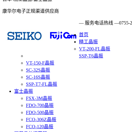
康华尔电子正规渠道供应商
— 服务电话热线 —
0755-
首页
精工晶振
VT-200-FL晶振
SSP-T6晶振
VT-150-F晶振
SC-32S晶振
SC-16S晶振
SSP-T7-FL晶振
富士晶振
FSX-3M晶振
FDO-700晶振
FDO-500晶振
FCO-306Z晶振
FCO-120晶振