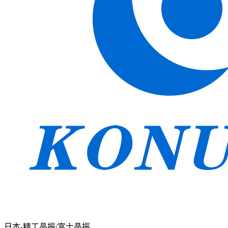
日本-精工晶振/富士晶振