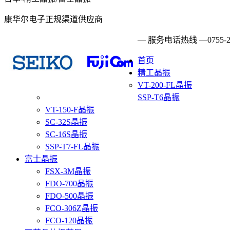
康华尔电子正规渠道供应商
— 服务电话热线 —
0755-
首页
精工晶振
VT-200-FL晶振
SSP-T6晶振
VT-150-F晶振
SC-32S晶振
SC-16S晶振
SSP-T7-FL晶振
富士晶振
FSX-3M晶振
FDO-700晶振
FDO-500晶振
FCO-306Z晶振
FCO-120晶振