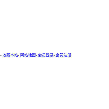
-
收藏本站
-
网站地图
-
会员登录
-
会员注册