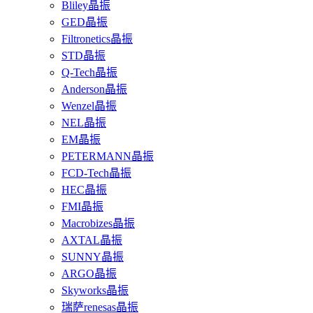
Bliley晶振
GED晶振
Filtronetics晶振
STD晶振
Q-Tech晶振
Anderson晶振
Wenzel晶振
NEL晶振
EM晶振
PETERMANN晶振
FCD-Tech晶振
HEC晶振
FMI晶振
Macrobizes晶振
AXTAL晶振
SUNNY晶振
ARGO晶振
Skyworks晶振
瑞萨renesas晶振