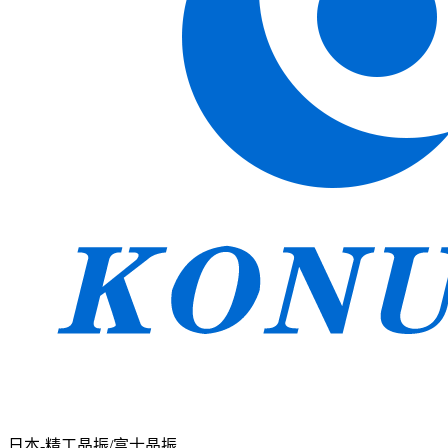
日本-精工晶振/富士晶振